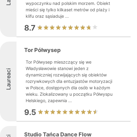
wypoczynku nad polskim morzem. Obiekt
mieści się tylko kilkaset metrów od plaży i
klifu oraz sąsiaduje ...
8.7
Tor Półwysep
Tor Półwysep mieszczący się we
Władysławowie stanowi jeden z
Laureaci
dynamiczniej rozwijających się obiektów
rozrywkowych dla entuzjastów motoryzacji
w Polsce, dostępnych dla osób w każdym
wieku. Zlokalizowany u początku Półwyspu
Helskiego, zapewnia ...
9.5
Studio Tańca Dance Flow